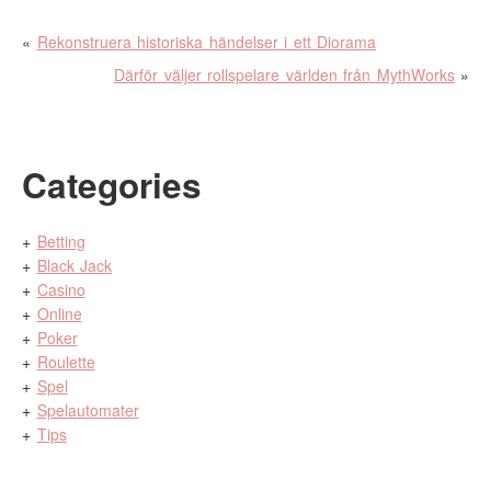
«
Rekonstruera historiska händelser i ett Diorama
Därför väljer rollspelare världen från MythWorks
»
Categories
Betting
Black Jack
Casino
Online
Poker
Roulette
Spel
Spelautomater
Tips