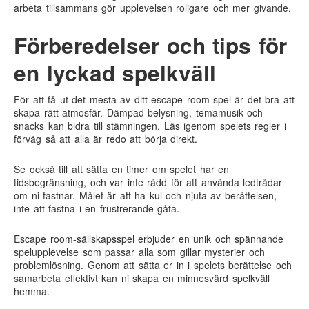
arbeta tillsammans gör upplevelsen roligare och mer givande.
Förberedelser och tips för
en lyckad spelkväll
För att få ut det mesta av ditt escape room-spel är det bra att
skapa rätt atmosfär. Dämpad belysning, temamusik och
snacks kan bidra till stämningen. Läs igenom spelets regler i
förväg så att alla är redo att börja direkt.
Se också till att sätta en timer om spelet har en
tidsbegränsning, och var inte rädd för att använda ledtrådar
om ni fastnar. Målet är att ha kul och njuta av berättelsen,
inte att fastna i en frustrerande gåta.
Escape room-sällskapsspel erbjuder en unik och spännande
spelupplevelse som passar alla som gillar mysterier och
problemlösning. Genom att sätta er in i spelets berättelse och
samarbeta effektivt kan ni skapa en minnesvärd spelkväll
hemma.