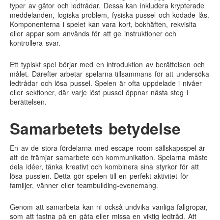
typer av gåtor och ledtrådar. Dessa kan inkludera krypterade
meddelanden, logiska problem, fysiska pussel och kodade lås.
Komponenterna i spelet kan vara kort, bokhäften, rekvisita
eller appar som används för att ge instruktioner och
kontrollera svar.
Ett typiskt spel börjar med en introduktion av berättelsen och
målet. Därefter arbetar spelarna tillsammans för att undersöka
ledtrådar och lösa pussel. Spelen är ofta uppdelade i nivåer
eller sektioner, där varje löst pussel öppnar nästa steg i
berättelsen.
Samarbetets betydelse
En av de stora fördelarna med escape room-sällskapsspel är
att de främjar samarbete och kommunikation. Spelarna måste
dela idéer, tänka kreativt och kombinera sina styrkor för att
lösa pusslen. Detta gör spelen till en perfekt aktivitet för
familjer, vänner eller teambuilding-evenemang.
Genom att samarbeta kan ni också undvika vanliga fallgropar,
som att fastna på en gåta eller missa en viktig ledtråd. Att